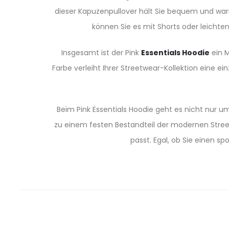
dieser Kapuzenpullover hält Sie bequem und warm.
können Sie es mit Shorts oder leichte
Insgesamt ist der Pink
Essentials Hoodie
ein M
Farbe verleiht Ihrer Streetwear-Kollektion eine 
Beim Pink Essentials Hoodie geht es nicht nur um
zu einem festen Bestandteil der modernen Streetw
passt. Egal, ob Sie einen s