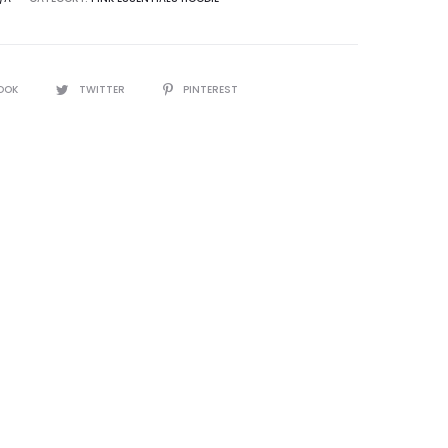
OOK
TWITTER
PINTEREST