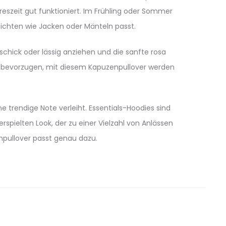
reszeit gut funktioniert. Im Frühling oder Sommer
hichten wie Jacken oder Mänteln passt.
t schick oder lässig anziehen und die sanfte rosa
ook bevorzugen, mit diesem Kapuzenpullover werden
e trendige Note verleiht. Essentials-Hoodies sind
spielten Look, der zu einer Vielzahl von Anlässen
enpullover passt genau dazu.