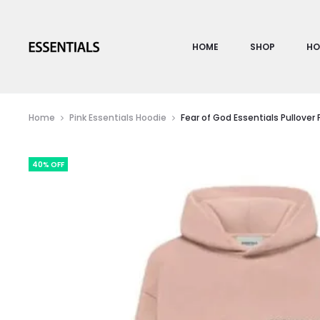
HOME
SHOP
HO
Home
Pink Essentials Hoodie
Fear of God Essentials Pullover 
40% OFF