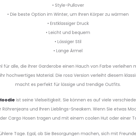
• Style-Pullover
• Die beste Option im Winter, um Ihren Körper zu wärmen
• Erstklassiger Druck
• Leicht und bequem
• Lässiger Stil
• Lange Ärmel
hl für alle, die ihrer Garderobe einen Hauch von Farbe verleihen
r hochwertiges Material. Die rosa Version verleiht diesem klassi
macht es perfekt für lässige und trendige Outfits.
 Hoodie
ist seine Vielseitigkeit. Sie können es auf viele verschi
r Röhrenjeans und Ihren Lieblings-Sneakern. Wenn Sie etwas M
der Cargo Hosen tragen und mit einem coolen Hut oder einer T
 kühlere Tage. Egal, ob Sie Besorgungen machen, sich mit Freund