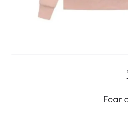
Fear o