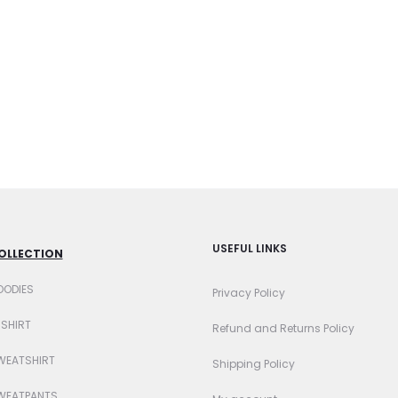
USEFUL LINKS
OLLECTION
OODIES
Privacy Policy
-SHIRT
Refund and Returns Policy
WEATSHIRT
Shipping Policy
WEATPANTS