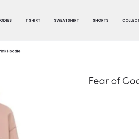
ODIES
T SHIRT
SWEATSHIRT
SHORTS
COLLEC
Pink Hoodie
Fear of God