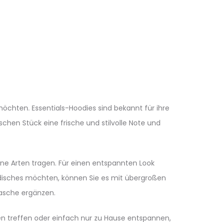
 möchten. Essentials-Hoodies sind bekannt für ihre
schen Stück eine frische und stilvolle Note und
edene Arten tragen. Für einen entspannten Look
odisches möchten, können Sie es mit übergroßen
asche ergänzen.
en treffen oder einfach nur zu Hause entspannen,