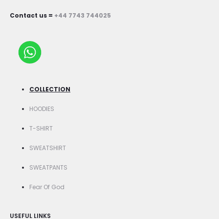
Contact us =
+44 7743 744025
COLLECTION
HOODIES
T-SHIRT
SWEATSHIRT
SWEATPANTS
Fear Of God
USEFUL LINKS