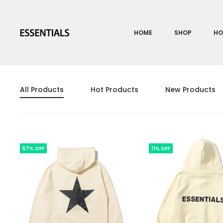
HOME
SHOP
HO
All Products
Hot Products
New Products
57% OFF
11% OFF