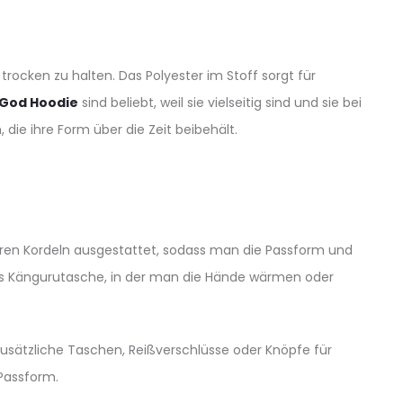
rocken zu halten. Das Polyester im Stoff sorgt für
f God Hoodie
sind beliebt, weil sie vielseitig sind und sie bei
die ihre Form über die Zeit beibehält.
baren Kordeln ausgestattet, sodass man die Passform und
als Kängurutasche, in der man die Hände wärmen oder
usätzliche Taschen, Reißverschlüsse oder Knöpfe für
Passform.