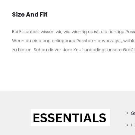
Size And Fit
Bei Essentials wissen wir, wie wichtig es ist, die richtige 
Wenn du eine eng anliegende Passform bevorzugst, wähle die
zu bieten. Schau dir vor dem Kauf unbedingt unsere Größe
C
H