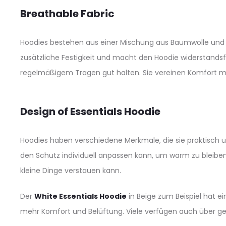
Breathable Fabric
Hoodies bestehen aus einer Mischung aus Baumwolle und Pol
zusätzliche Festigkeit und macht den Hoodie widerstands
regelmäßigem Tragen gut halten. Sie vereinen Komfort mit 
Design of Essentials Hoodie
Hoodies haben verschiedene Merkmale, die sie praktisch u
den Schutz individuell anpassen kann, um warm zu bleibe
kleine Dinge verstauen kann.
Der
White Essentials Hoodie
in Beige zum Beispiel hat e
mehr Komfort und Belüftung. Viele verfügen auch über g