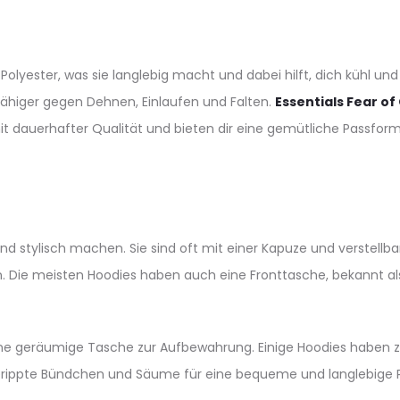
yester, was sie langlebig macht und dabei hilft, dich kühl und t
fähiger gegen Dehnen, Einlaufen und Falten.
Essentials Fear o
dauerhafter Qualität und bieten dir eine gemütliche Passform, 
nd stylisch machen. Sie sind oft mit einer Kapuze und verstell
n. Die meisten Hoodies haben auch eine Fronttasche, bekannt 
ine geräumige Tasche zur Aufbewahrung. Einige Hoodies haben z
erippte Bündchen und Säume für eine bequeme und langlebige 