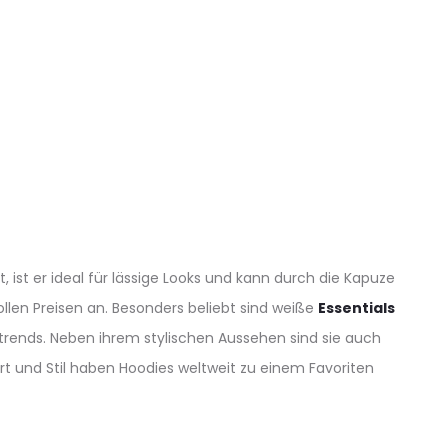
page
product
page
 ist er ideal für lässige Looks und kann durch die Kapuze
llen Preisen an. Besonders beliebt sind weiße
Essentials
detrends. Neben ihrem stylischen Aussehen sind sie auch
t und Stil haben Hoodies weltweit zu einem Favoriten