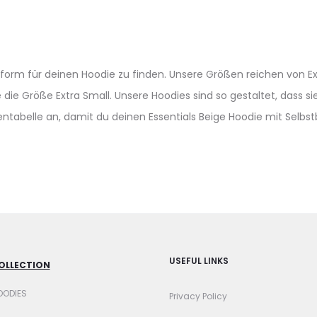
Passform für deinen Hoodie zu finden. Unsere Größen reichen von Ex
 Größe Extra Small. Unsere Hoodies sind so gestaltet, dass sie 
ntabelle an, damit du deinen Essentials Beige Hoodie mit Selbs
USEFUL LINKS
OLLECTION
OODIES
Privacy Policy