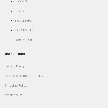
HOODIES
T-SHIRT
SWEATSHIRT
SWEATPANTS
Fear Of God
USEFUL LINKS
Privacy Policy
Refund and Returns Policy
Shipping Policy
My account