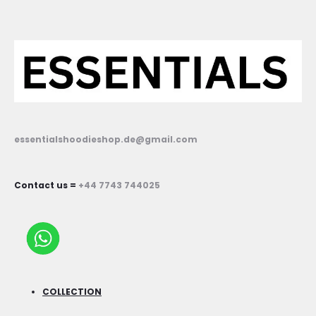
essentialshoodieshop.de@gmail.com
Contact us =
+44 7743 744025
COLLECTION