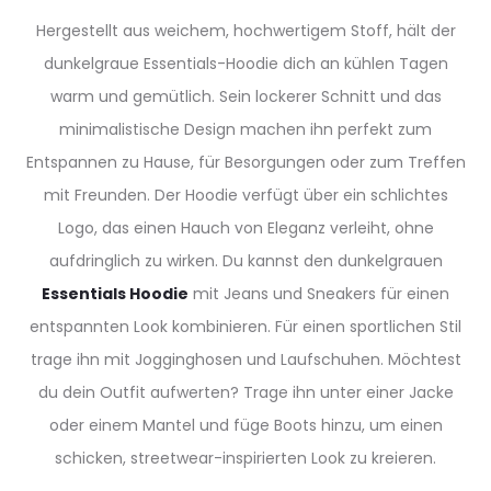
Hergestellt aus weichem, hochwertigem Stoff, hält der
dunkelgraue Essentials-Hoodie dich an kühlen Tagen
warm und gemütlich. Sein lockerer Schnitt und das
minimalistische Design machen ihn perfekt zum
Entspannen zu Hause, für Besorgungen oder zum Treffen
mit Freunden. Der Hoodie verfügt über ein schlichtes
Logo, das einen Hauch von Eleganz verleiht, ohne
aufdringlich zu wirken. Du kannst den dunkelgrauen
Essentials Hoodie
mit Jeans und Sneakers für einen
entspannten Look kombinieren. Für einen sportlichen Stil
trage ihn mit Jogginghosen und Laufschuhen. Möchtest
du dein Outfit aufwerten? Trage ihn unter einer Jacke
oder einem Mantel und füge Boots hinzu, um einen
schicken, streetwear-inspirierten Look zu kreieren.