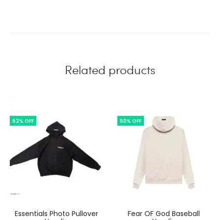
Related products
62% OFF
50% OFF
Essentials Photo Pullover
Fear OF God Baseball