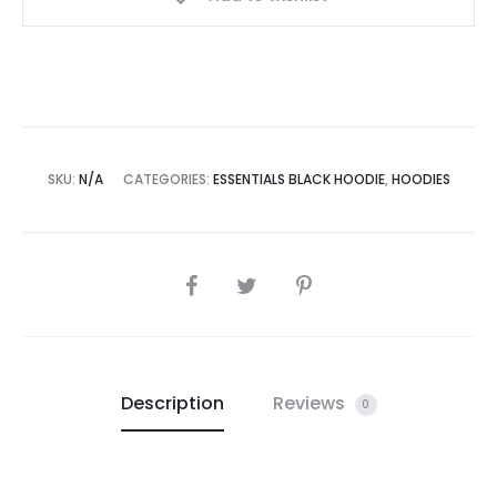
SKU:
N/A
CATEGORIES:
ESSENTIALS BLACK HOODIE
,
HOODIES
SHARE
Description
Reviews
0