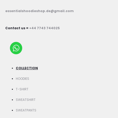
essentialshoodieshop.de@gmail.com
Contact us =
+44 7743 744025
COLLECTION
HOODIES
T-SHIRT
SWEATSHIRT
SWEATPANTS