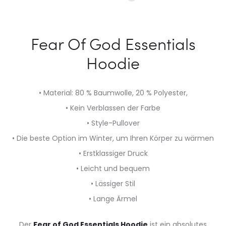
Fear Of God Essentials
Hoodie
• Material: 80 % Baumwolle, 20 % Polyester,
• Kein Verblassen der Farbe
• Style-Pullover
• Die beste Option im Winter, um Ihren Körper zu wärmen
• Erstklassiger Druck
• Leicht und bequem
• Lässiger Stil
• Lange Ärmel
Der
Fear of God Essentials Hoodie
ist ein absolutes