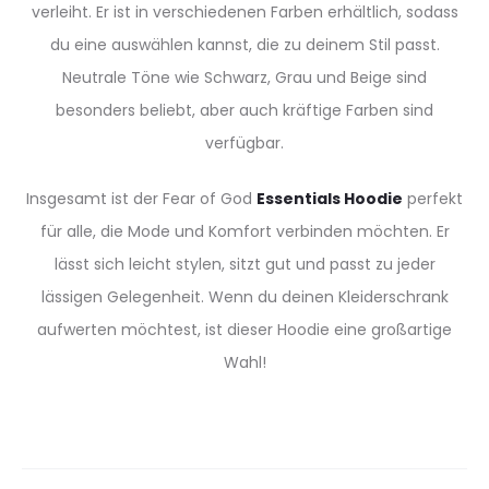
verleiht. Er ist in verschiedenen Farben erhältlich, sodass
du eine auswählen kannst, die zu deinem Stil passt.
Neutrale Töne wie Schwarz, Grau und Beige sind
besonders beliebt, aber auch kräftige Farben sind
verfügbar.
Insgesamt ist der Fear of God
Essentials Hoodie
perfekt
für alle, die Mode und Komfort verbinden möchten. Er
lässt sich leicht stylen, sitzt gut und passt zu jeder
lässigen Gelegenheit. Wenn du deinen Kleiderschrank
aufwerten möchtest, ist dieser Hoodie eine großartige
Wahl!